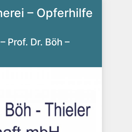
erei – Opferhilfe
– Prof. Dr. Böh –