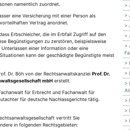
rsonen namentlich zuordnet.
lasser eine Versicherung mit einer Person als
vorteilhaften Vertrag anordnet.
ss Erbschleicher, die im Erbfall Zugriff auf den
ese Begünstigungen zu zerstören, beispielsweise
 Unterlassen einer Information oder eine
Fa
e Situationen kann der geschädigte Begünstigte meist
rof. Dr. Böh von der Rechtsanwaltskanzlei
Prof. Dr.
sanwaltsgesellschaft mbH
erstellt.
Al
Fachanwalt für Erbrecht und Fachanwalt für
utachter für deutsche Nachlassgerichte tätig.
 Rechtsanwaltsgesellschaft vertritt Sie
ondere in folgenden Rechtsgebieten: