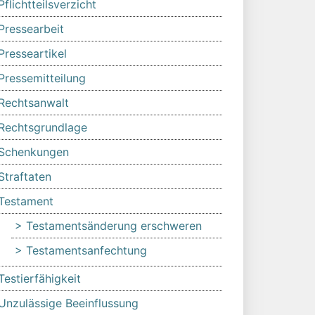
Pflichtteilsverzicht
Pressearbeit
Presseartikel
Pressemitteilung
Rechtsanwalt
Rechtsgrundlage
Schenkungen
Straftaten
Testament
Testamentsänderung erschweren
Testamentsanfechtung
Testierfähigkeit
Unzulässige Beeinflussung