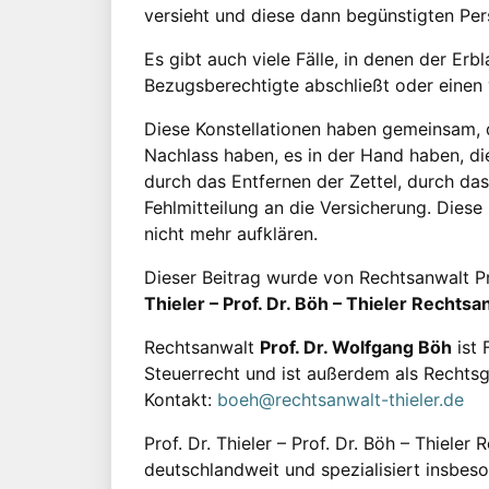
versieht und diese dann begünstigten Pe
Es gibt auch viele Fälle, in denen der Erb
Bezugsberechtigte abschließt oder einen 
Diese Konstellationen haben gemeinsam, da
Nachlass haben, es in der Hand haben, di
durch das Entfernen der Zettel, durch das
Fehlmitteilung an die Versicherung. Dies
nicht mehr aufklären.
Dieser Beitrag wurde von Rechtsanwalt P
Thieler – Prof. Dr. Böh – Thieler Recht
Rechtsanwalt
Prof. Dr. Wolfgang Böh
ist 
Steuerrecht und ist außerdem als Rechtsg
Kontakt:
boeh@rechtsanwalt-thieler.de
Prof. Dr. Thieler – Prof. Dr. Böh – Thieler
deutschlandweit und spezialisiert insbes