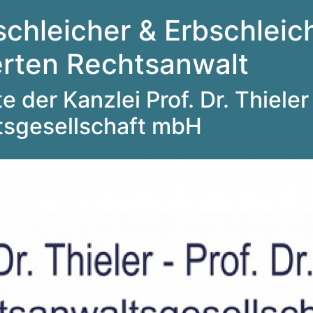
schleicher & Erbschleich
ierten Rechtsanwalt
 der Kanzlei Prof. Dr. Thieler 
tsgesellschaft mbH