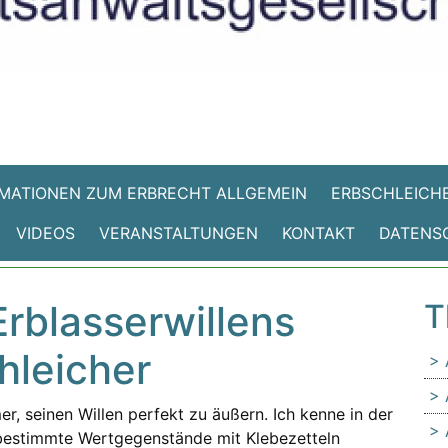
MATIONEN ZUM ERBRECHT ALLGEMEIN
ERBSCHLEICHE
VIDEOS
VERANSTALTUNGEN
KONTAKT
DATENS
rblasserwillens
T
hleicher
er, seinen Willen perfekt zu äußern. Ich kenne in der
er bestimmte Wertgegenstände mit Klebezetteln