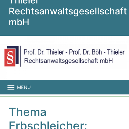
Thieler
Rechtsanwaltsgesellschaft
mbH
MENÜ
Thema
Erbschleicher: