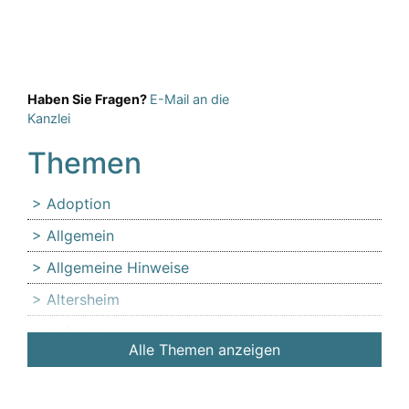
Haben Sie Fragen?
E-Mail an die
Kanzlei
Themen
Adoption
Allgemein
Allgemeine Hinweise
Altersheim
Anfechtung
Alle Themen anzeigen
Angehörige
Anlaufstelle für Erbschleicheropfer