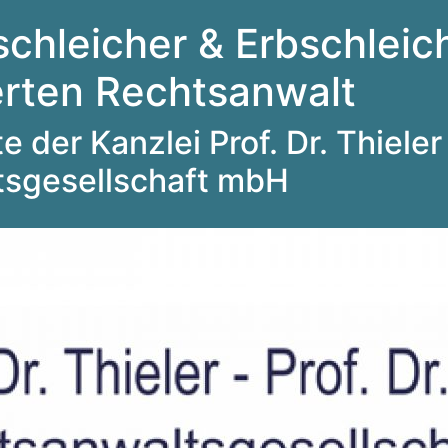
schleicher & Erbschleich
ierten Rechtsanwalt
 der Kanzlei Prof. Dr. Thieler 
tsgesellschaft mbH