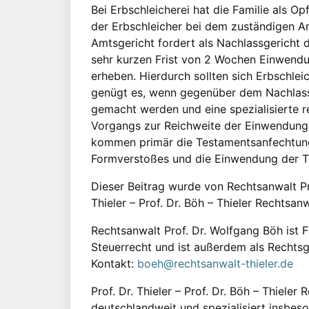
Bei Erbschleicherei hat die Familie als O
der Erbschleicher bei dem zuständigen A
Amtsgericht fordert als Nachlassgericht 
sehr kurzen Frist von 2 Wochen Einwend
erheben. Hierdurch sollten sich Erbschleic
genügt es, wenn gegenüber dem Nachlassg
gemacht werden und eine spezialisierte r
Vorgangs zur Reichweite der Einwendung
kommen primär die Testamentsanfechtung
Formverstoßes und die Einwendung der Tes
Dieser Beitrag wurde von Rechtsanwalt Pr
Thieler – Prof. Dr. Böh – Thieler Rechtsan
Rechtsanwalt Prof. Dr. Wolfgang Böh ist 
Steuerrecht und ist außerdem als Rechtsg
Kontakt:
boeh@rechtsanwalt-thieler.de
Prof. Dr. Thieler – Prof. Dr. Böh – Thieler
deutschlandweit und spezialisiert insbes