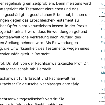
pfer regelmäßig ein Zeitproblem. Denn meistens wird
mtsgericht ein Testament einreichen und das
die geschädigten gesetzlichen Erben auf, binnen der
ungen gegen das Erbschleicher-Testament zu
her-Opfer nicht verunsichern lassen. In der Praxis
ericht erklärt wird, dass Einwendungen geltend
echtsanwaltliche Vertretung nach Prüfung des
en Stellung nehmen wird. Als Einwendungen
Fa
, die Unwirksamkeit des Testaments wegen eines
tierunfähigkeit in Betracht.
of. Dr. Böh von der Rechtsanwaltskanzlei Prof. Dr.
waltsgesellschaft mbH erstellt.
Al
Fachanwalt für Erbrecht und Fachanwalt für
utachter für deutsche Nachlassgerichte tätig.
 Rechtsanwaltsgesellschaft vertritt Sie
ondere in folgenden Rechtsgebieten: