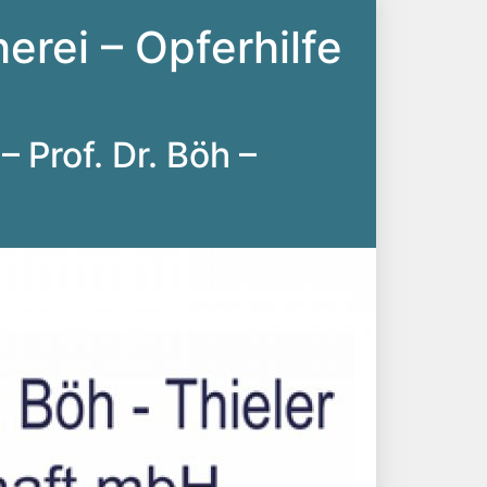
erei – Opferhilfe
– Prof. Dr. Böh –