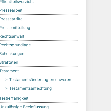
Pflichtteilsverzicht
Pressearbeit
Presseartikel
Pressemitteilung
Rechtsanwalt
Rechtsgrundlage
Schenkungen
Straftaten
Testament
Testamentsänderung erschweren
Testamentsanfechtung
Testierfähigkeit
Unzulässige Beeinflussung