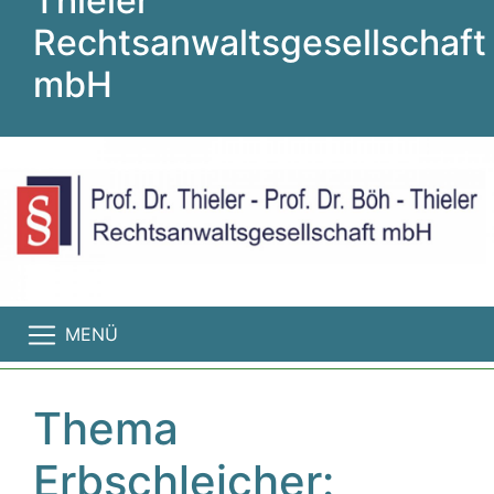
Thieler
Rechtsanwaltsgesellschaft
mbH
MENÜ
Thema
Erbschleicher: