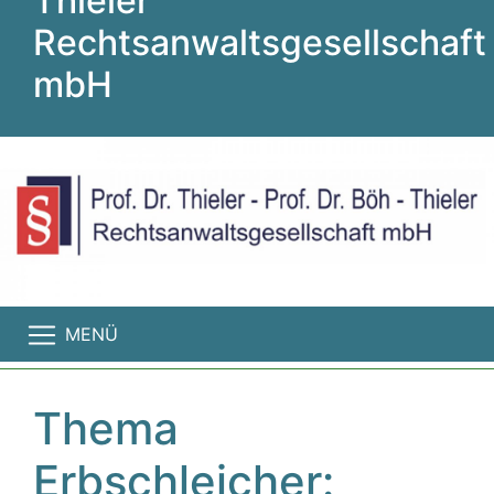
Thieler
Rechtsanwaltsgesellschaft
mbH
MENÜ
Thema
Erbschleicher: