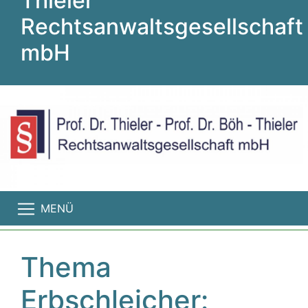
Thieler
Rechtsanwaltsgesellschaft
mbH
MENÜ
Thema
Erbschleicher: