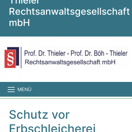
Thieler
Rechtsanwaltsgesellschaft
mbH
MENÜ
Schutz vor
Erbschleicherei