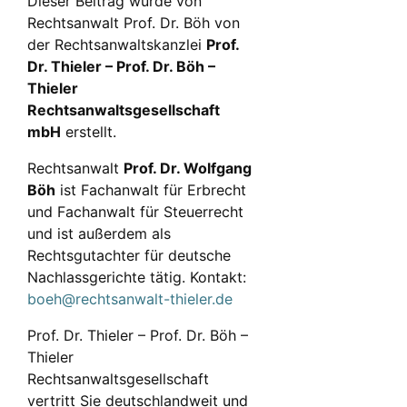
Dieser Beitrag wurde von
Rechtsanwalt Prof. Dr. Böh von
der Rechtsanwaltskanzlei
Prof.
Dr. Thieler – Prof. Dr. Böh –
Thieler
Rechtsanwaltsgesellschaft
mbH
erstellt.
Rechtsanwalt
Prof. Dr. Wolfgang
Böh
ist Fachanwalt für Erbrecht
und Fachanwalt für Steuerrecht
und ist außerdem als
Rechtsgutachter für deutsche
Nachlassgerichte tätig. Kontakt:
boeh@rechtsanwalt-thieler.de
Prof. Dr. Thieler – Prof. Dr. Böh –
Thieler
Rechtsanwaltsgesellschaft
vertritt Sie deutschlandweit und