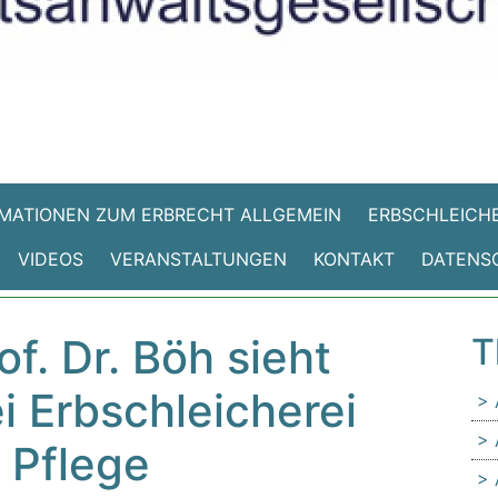
MATIONEN ZUM ERBRECHT ALLGEMEIN
ERBSCHLEICHE
VIDEOS
VERANSTALTUNGEN
KONTAKT
DATENS
f. Dr. Böh sieht
T
i Erbschleicherei
 Pflege