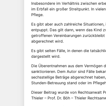
Insbesondere im Verhältnis zwischen erben
im Erbfall ein großer Streitpunkt. In vie
Pflege.
Es gibt aber auch zahlreiche Situationen,
entpuppt. Das gilt dann, wenn das Kind zw
getroffenen Vereinbarungen zurückbleibt 
abgerechnet wird.
Es gibt selten Fälle, in denen die tatsäch
dargestellt wird.
Die Überentnahmen aus dem Vermögen des 
sanktionieren. Dem Autor sind Fälle beka
sechsstellige Beträge abgerechnet haben, 
Stunden-Betreuung stand oder im Pflege
Dieser Beitrag wurde von Rechtsanwalt Pr
Thieler – Prof. Dr. Böh – Thieler Rechtsanw