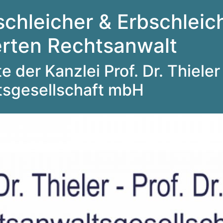
schleicher & Erbschleich
ierten Rechtsanwalt
 der Kanzlei Prof. Dr. Thieler 
tsgesellschaft mbH