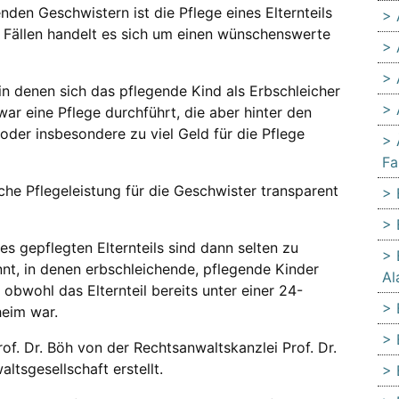
den Geschwistern ist die Pflege eines Elternteils
len Fällen handelt es sich um einen wünschenswerte
 in denen sich das pflegende Kind als Erbschleicher
ar eine Pflege durchführt, die aber hinter den
oder insbesondere zu viel Geld für die Pflege
Fa
liche Pflegeleistung für die Geschwister transparent
gepflegten Elternteils sind dann selten zu
nnt, in denen erbschleichende, pflegende Kinder
Al
obwohl das Elternteil bereits unter einer 24-
heim war.
of. Dr. Böh von der Rechtsanwaltskanzlei Prof. Dr.
altsgesellschaft erstellt.