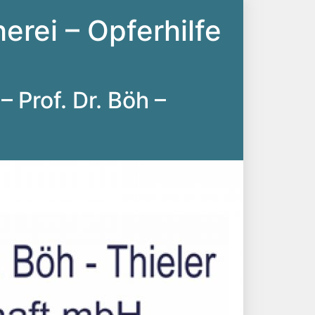
erei – Opferhilfe
– Prof. Dr. Böh –