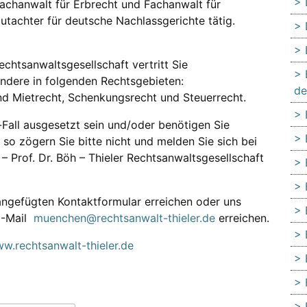
Fachanwalt für Erbrecht und Fachanwalt für
utachter für deutsche Nachlassgerichte tätig.
 Rechtsanwaltsgesellschaft vertritt Sie
ondere in folgenden Rechtsgebieten:
de
nd Mietrecht, Schenkungsrecht und Steuerrecht.
-Fall ausgesetzt sein und/oder benötigen Sie
, so zögern Sie bitte nicht und melden Sie sich bei
 – Prof. Dr. Böh – Thieler Rechtsanwaltsgesellschaft
ngefügten Kontaktformular erreichen oder uns
E-Mail
muenchen@rechtsanwalt-thieler.de
erreichen.
w.rechtsanwalt-thieler.de