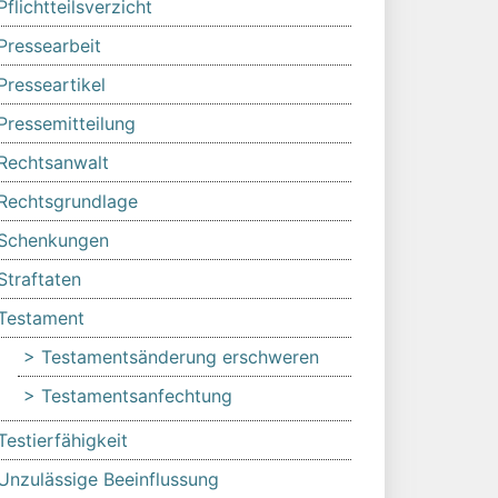
Pflichtteilsverzicht
Pressearbeit
Presseartikel
Pressemitteilung
Rechtsanwalt
Rechtsgrundlage
Schenkungen
Straftaten
Testament
Testamentsänderung erschweren
Testamentsanfechtung
Testierfähigkeit
Unzulässige Beeinflussung