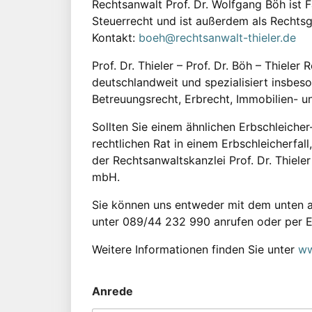
Rechtsanwalt Prof. Dr. Wolfgang Böh ist 
Steuerrecht und ist außerdem als Rechtsg
Kontakt:
boeh@rechtsanwalt-thieler.de
Prof. Dr. Thieler – Prof. Dr. Böh – Thieler
deutschlandweit und spezialisiert insbes
Betreuungsrecht, Erbrecht, Immobilien- u
Sollten Sie einem ähnlichen Erbschleicher
rechtlichen Rat in einem Erbschleicherfall
der Rechtsanwaltskanzlei Prof. Dr. Thieler
mbH.
Sie können uns entweder mit dem unten a
unter 089/44 232 990 anrufen oder per 
Weitere Informationen finden Sie unter
ww
Anrede