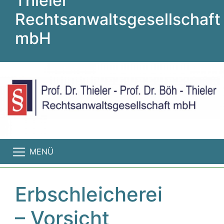
Thieler
Rechtsanwaltsgesellschaft
mbH
MENÜ
Erbschleicherei
– Vorsicht