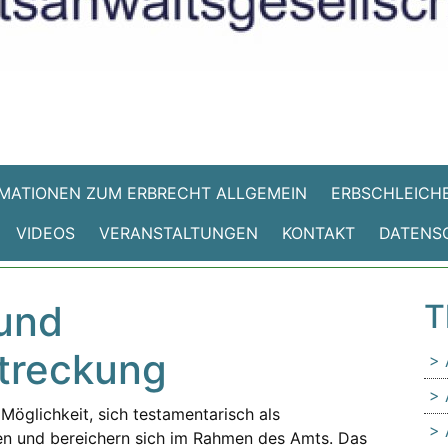
MATIONEN ZUM ERBRECHT ALLGEMEIN
ERBSCHLEICHE
VIDEOS
VERANSTALTUNGEN
KONTAKT
DATENS
 und
T
treckung
 Möglichkeit, sich testamentarisch als
sen und bereichern sich im Rahmen des Amts. Das