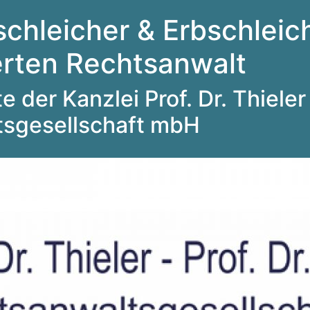
schleicher & Erbschleich
ierten Rechtsanwalt
 der Kanzlei Prof. Dr. Thieler 
tsgesellschaft mbH