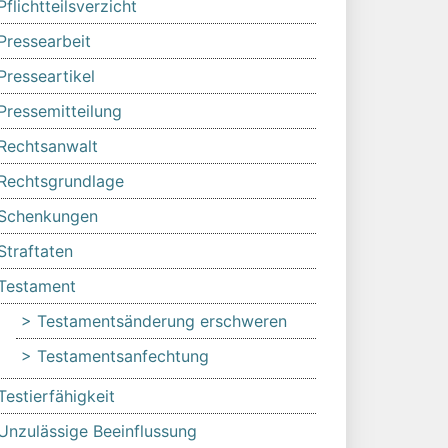
Pflichtteilsverzicht
Pressearbeit
Presseartikel
Pressemitteilung
Rechtsanwalt
Rechtsgrundlage
Schenkungen
Straftaten
Testament
Testamentsänderung erschweren
Testamentsanfechtung
Testierfähigkeit
Unzulässige Beeinflussung