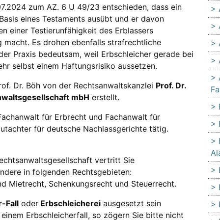
7.2024 zum AZ. 6 U 49/23 entschieden, dass ein
 Basis eines Testaments ausübt und er davon
 einer Testierunfähigkeit des Erblassers
g macht. Es drohen ebenfalls strafrechtliche
der Praxis bedeutsam, weil Erbschleicher gerade bei
hr selbst einem Haftungsrisiko aussetzen.
rof. Dr. Böh von der Rechtsanwaltskanzlei
Prof. Dr.
Fa
sanwaltsgesellschaft mbH
erstellt.
Fachanwalt für Erbrecht und Fachanwalt für
utachter für deutsche Nachlassgerichte tätig.
Al
 Rechtsanwaltsgesellschaft vertritt Sie
ondere in folgenden Rechtsgebieten:
nd Mietrecht, Schenkungsrecht und Steuerrecht.
-Fall
oder
Erbschleicherei
ausgesetzt sein
einem Erbschleicherfall, so zögern Sie bitte nicht