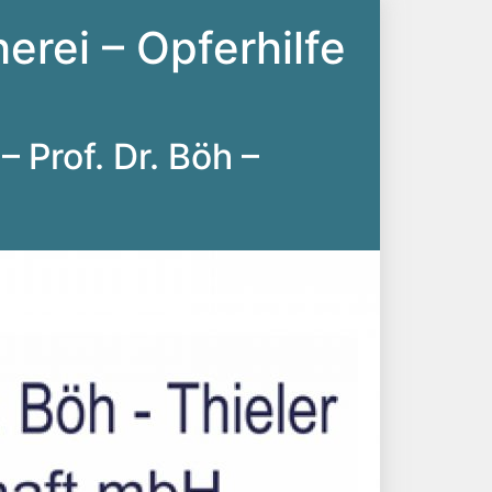
erei – Opferhilfe
– Prof. Dr. Böh –