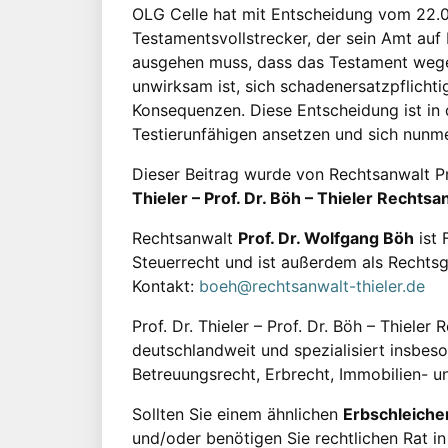
OLG Celle hat mit Entscheidung vom 22.0
Testamentsvollstrecker, der sein Amt auf
ausgehen muss, dass das Testament wegen
unwirksam ist, sich schadenersatzpflichti
Konsequenzen. Diese Entscheidung ist in 
Testierunfähigen ansetzen und sich nunme
Dieser Beitrag wurde von Rechtsanwalt P
Thieler – Prof. Dr. Böh – Thieler Recht
Rechtsanwalt
Prof. Dr. Wolfgang Böh
ist 
Steuerrecht und ist außerdem als Rechtsg
Kontakt:
boeh@rechtsanwalt-thieler.de
Prof. Dr. Thieler – Prof. Dr. Böh – Thieler
deutschlandweit und spezialisiert insbes
Betreuungsrecht, Erbrecht, Immobilien- u
Sollten Sie einem ähnlichen
Erbschleicher
und/oder benötigen Sie rechtlichen Rat in 