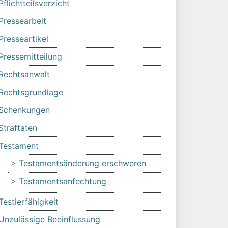
Pflichtteilsverzicht
Pressearbeit
Presseartikel
Pressemitteilung
Rechtsanwalt
Rechtsgrundlage
Schenkungen
Straftaten
Testament
Testamentsänderung erschweren
Testamentsanfechtung
Testierfähigkeit
Unzulässige Beeinflussung