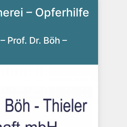
erei – Opferhilfe
– Prof. Dr. Böh –