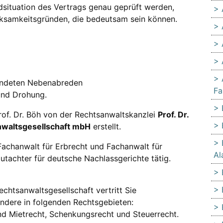
situation des Vertrags genau geprüft werden,
irksamkeitsgründen, die bedeutsam sein können.
undeten Nebenabreden
Fa
und Drohung.
rof. Dr. Böh von der Rechtsanwaltskanzlei
Prof. Dr.
sanwaltsgesellschaft mbH
erstellt.
Fachanwalt für Erbrecht und Fachanwalt für
Al
utachter für deutsche Nachlassgerichte tätig.
 Rechtsanwaltsgesellschaft vertritt Sie
ondere in folgenden Rechtsgebieten:
nd Mietrecht, Schenkungsrecht und Steuerrecht.