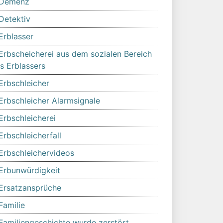
Demenz
Detektiv
Erblasser
Erbscheicherei aus dem sozialen Bereich
s Erblassers
Erbschleicher
Erbschleicher Alarmsignale
Erbschleicherei
Erbschleicherfall
Erbschleichervideos
Erbunwürdigkeit
Ersatzansprüche
Familie
Familiengeschichte wurde zerstört