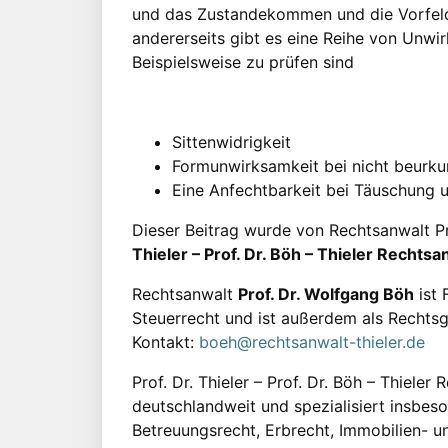
und das Zustandekommen und die Vorfeld
andererseits gibt es eine Reihe von Unw
Beispielsweise zu prüfen sind
Sittenwidrigkeit
Formunwirksamkeit bei nicht beurk
Eine Anfechtbarkeit bei Täuschung 
Dieser Beitrag wurde von Rechtsanwalt P
Thieler – Prof. Dr. Böh – Thieler Recht
Rechtsanwalt
Prof. Dr. Wolfgang Böh
ist 
Steuerrecht und ist außerdem als Rechtsg
Kontakt:
boeh@rechtsanwalt-thieler.de
Prof. Dr. Thieler – Prof. Dr. Böh – Thieler
deutschlandweit und spezialisiert insbes
Betreuungsrecht, Erbrecht, Immobilien- u