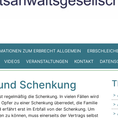
MATIONEN ZUM ERBRECHT ALLGEMEIN
ERBSCHLEICHE
VIDEOS
VERANSTALTUNGEN
KONTAKT
DATENS
 und Schenkung
T
ist regelmäßig die Schenkung. In vielen Fällen wird
 Opfer zu einer Schenkung überredet, die Familie
nd erfährt erst im Erbfall von der Schenkung. Um
 zu können, muss einerseits der Vertrags selbst