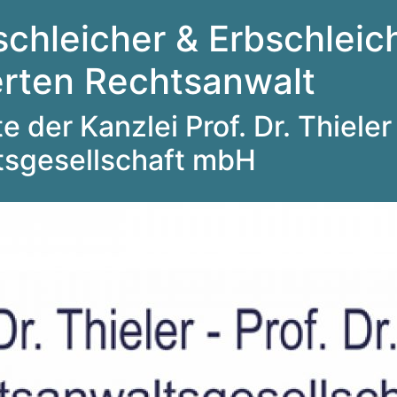
schleicher & Erbschleich
ierten Rechtsanwalt
 der Kanzlei Prof. Dr. Thieler 
tsgesellschaft mbH