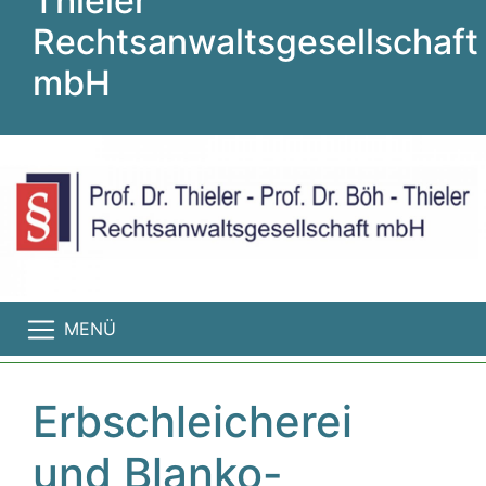
Thieler
Rechtsanwaltsgesellschaft
mbH
MENÜ
Erbschleicherei
und Blanko-