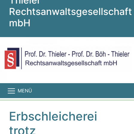
Thieler
Rechtsanwaltsgesellschaft
mbH
MENÜ
Erbschleicherei
trotz