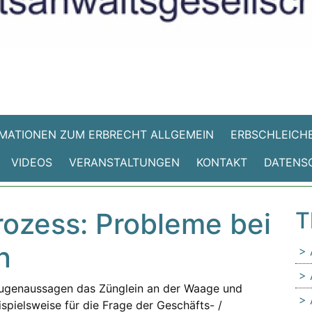
MATIONEN ZUM ERBRECHT ALLGEMEIN
ERBSCHLEICHE
VIDEOS
VERANSTALTUNGEN
KONTAKT
DATENS
rozess: Probleme bei
T
n
Zeugenaussagen das Zünglein an der Waage und
ispielsweise für die Frage der Geschäfts- /