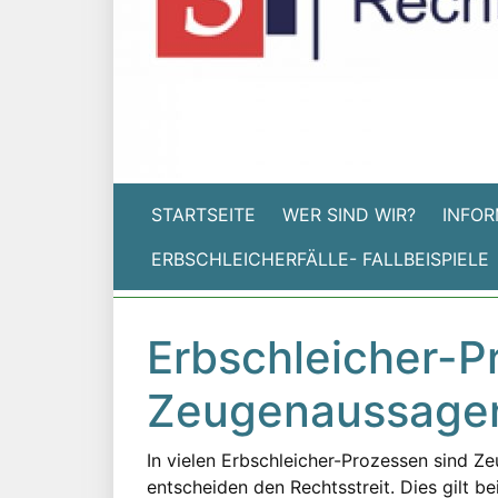
STARTSEITE
WER SIND WIR?
INFOR
ERBSCHLEICHERFÄLLE- FALLBEISPIELE
Erbschleicher-P
Zeugenaussage
In vielen Erbschleicher-Prozessen sind 
entscheiden den Rechtsstreit. Dies gilt be