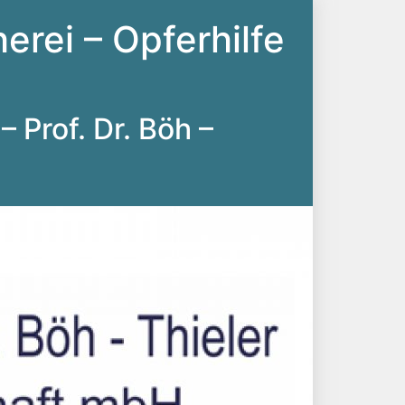
erei – Opferhilfe
– Prof. Dr. Böh –