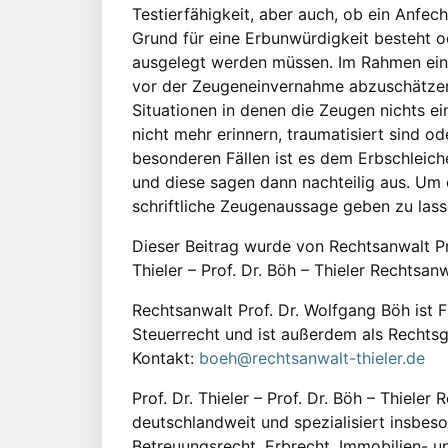
Testierfähigkeit, aber auch, ob ein Anfec
Grund für eine Erbunwürdigkeit besteht 
ausgelegt werden müssen. Im Rahmen eine
vor der Zeugeneinvernahme abzuschätzen, 
Situationen in denen die Zeugen nichts einb
nicht mehr erinnern, traumatisiert sind o
besonderen Fällen ist es dem Erbschleic
und diese sagen dann nachteilig aus. Um di
schriftliche Zeugenaussage geben zu lass
Dieser Beitrag wurde von Rechtsanwalt Pr
Thieler – Prof. Dr. Böh – Thieler Rechtsanw
Rechtsanwalt Prof. Dr. Wolfgang Böh ist 
Steuerrecht und ist außerdem als Rechtsg
Kontakt:
boeh@rechtsanwalt-thieler.de
Prof. Dr. Thieler – Prof. Dr. Böh – Thieler
deutschlandweit und spezialisiert insbes
Betreuungsrecht, Erbrecht, Immobilien- u