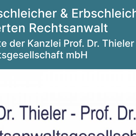
schleicher & Erbschleich
ierten Rechtsanwalt
 der Kanzlei Prof. Dr. Thieler 
tsgesellschaft mbH