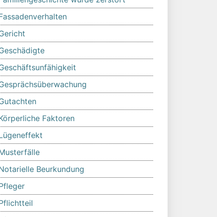
Fassadenverhalten
Gericht
Geschädigte
Geschäftsunfähigkeit
Gesprächsüberwachung
Gutachten
Körperliche Faktoren
Lügeneffekt
Musterfälle
Notarielle Beurkundung
Pfleger
Pflichtteil