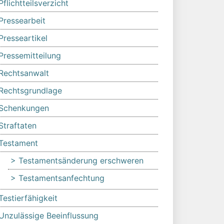
Pflichtteilsverzicht
Pressearbeit
Presseartikel
Pressemitteilung
Rechtsanwalt
Rechtsgrundlage
Schenkungen
Straftaten
Testament
Testamentsänderung erschweren
Testamentsanfechtung
Testierfähigkeit
Unzulässige Beeinflussung