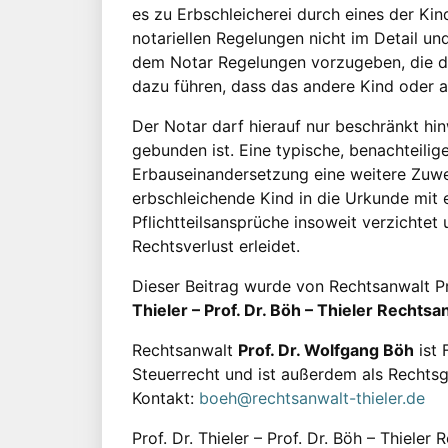
es zu Erbschleicherei durch eines der Ki
notariellen Regelungen nicht im Detail un
dem Notar Regelungen vorzugeben, die die
dazu führen, dass das andere Kind oder auc
Der Notar darf hierauf nur beschränkt hinw
gebunden ist. Eine typische, benachteilig
Erbauseinandersetzung eine weitere Zuwe
erbschleichende Kind in die Urkunde mit 
Pflichtteilsansprüche insoweit verzichtet 
Rechtsverlust erleidet.
Dieser Beitrag wurde von Rechtsanwalt P
Thieler – Prof. Dr. Böh – Thieler Recht
Rechtsanwalt
Prof. Dr. Wolfgang Böh
ist 
Steuerrecht und ist außerdem als Rechtsg
Kontakt:
boeh@rechtsanwalt-thieler.de
Prof. Dr. Thieler – Prof. Dr. Böh – Thieler