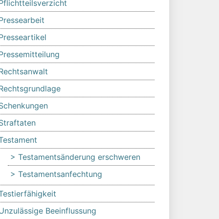
Pflichtteilsverzicht
Pressearbeit
Presseartikel
Pressemitteilung
Rechtsanwalt
Rechtsgrundlage
Schenkungen
Straftaten
Testament
Testamentsänderung erschweren
Testamentsanfechtung
Testierfähigkeit
Unzulässige Beeinflussung