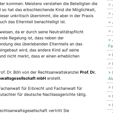
nder kommen. Meistens verstehen die Beteiligten die
d so hat das erbschleichende Kind die Möglichkeit,
ser unkritisch übernimmt, die aber in der Praxis
h das Elternteil benachteiligt ist.
eisen, da er durch seine Neutralitätspflicht
ende Regelung ist, dass neben der
ndung des überlebenden Elternteils an das
Fa
eingebaut wird, das andere Kind auf seine
und nicht merkt, dass er einen erheblichen
rof. Dr. Böh von der Rechtsanwaltskanzlei
Prof. Dr.
sanwaltsgesellschaft mbH
erstellt.
Al
Fachanwalt für Erbrecht und Fachanwalt für
utachter für deutsche Nachlassgerichte tätig.
 Rechtsanwaltsgesellschaft vertritt Sie