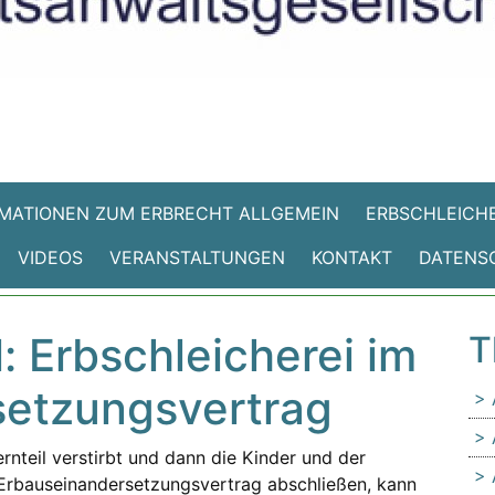
MATIONEN ZUM ERBRECHT ALLGEMEIN
ERBSCHLEICHE
VIDEOS
VERANSTALTUNGEN
KONTAKT
DATENS
l: Erbschleicherei im
T
setzungsvertrag
ternteil verstirbt und dann die Kinder und der
) Erbauseinandersetzungsvertrag abschließen, kann