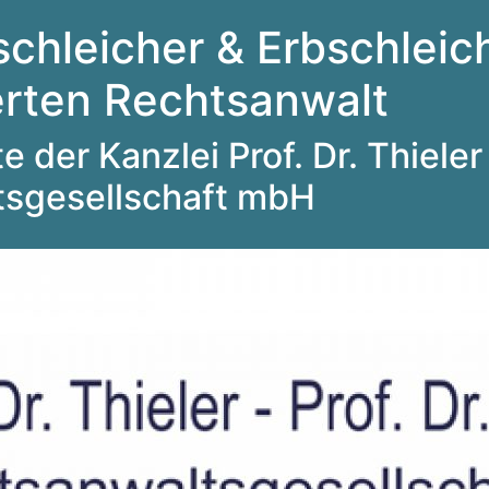
schleicher & Erbschleich
ierten Rechtsanwalt
 der Kanzlei Prof. Dr. Thieler 
tsgesellschaft mbH