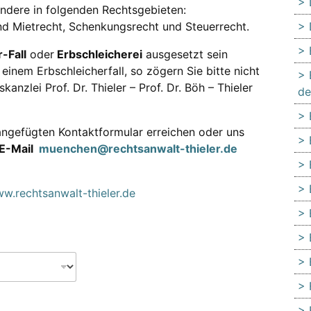
ondere in folgenden Rechtsgebieten:
nd Mietrecht, Schenkungsrecht und Steuerrecht.
-Fall
oder
Erbschleicherei
ausgesetzt sein
einem Erbschleicherfall, so zögern Sie bitte nicht
anzlei Prof. Dr. Thieler – Prof. Dr. Böh – Thieler
de
ngefügten Kontaktformular erreichen oder uns
E-Mail
muenchen@rechtsanwalt-thieler.de
w.rechtsanwalt-thieler.de