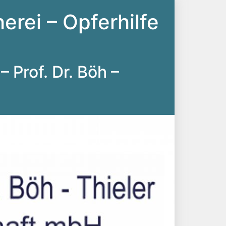
erei – Opferhilfe
– Prof. Dr. Böh –