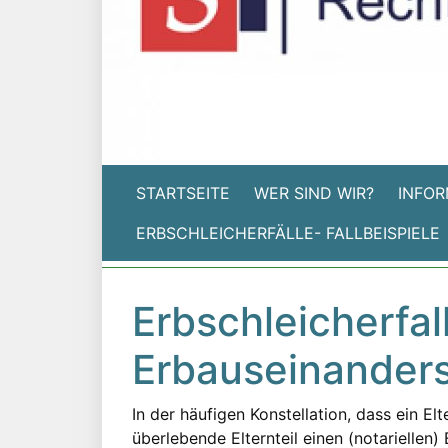
STARTSEITE
WER SIND WIR?
INFOR
ERBSCHLEICHERFÄLLE- FALLBEISPIELE
Erbschleicherfal
Erbauseinander
In der häufigen Konstellation, dass ein El
überlebende Elternteil einen (notariellen