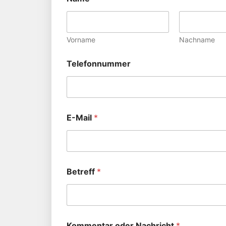
Vorname
Nachname
Telefonnummer
E-Mail
*
Betreff
*
Kommentar oder Nachricht
*