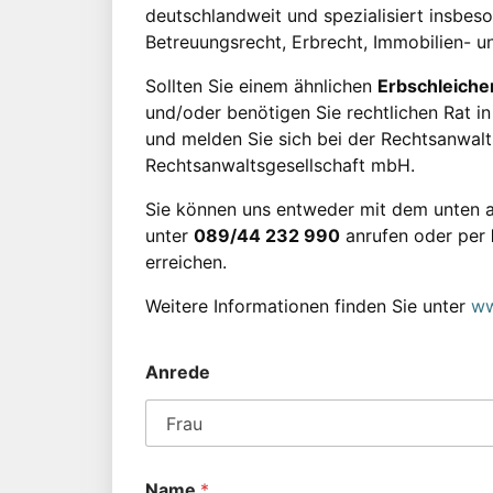
deutschlandweit und spezialisiert insbes
Betreuungsrecht, Erbrecht, Immobilien- u
Sollten Sie einem ähnlichen
Erbschleicher
und/oder benötigen Sie rechtlichen Rat in 
und melden Sie sich bei der Rechtsanwaltsk
Rechtsanwaltsgesellschaft mbH.
Sie können uns entweder mit dem unten a
unter
089/44 232 990
anrufen oder per
erreichen.
Weitere Informationen finden Sie unter
ww
Anrede
Name
*