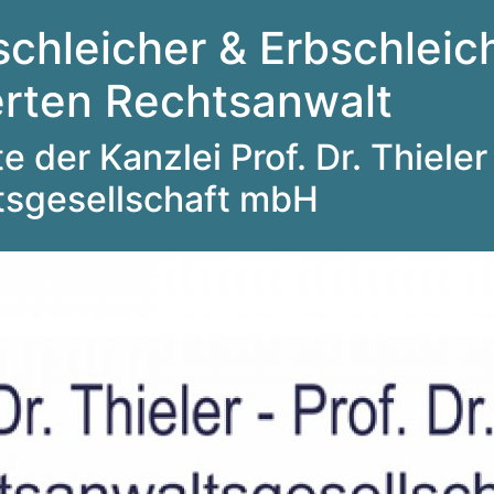
schleicher & Erbschleich
ierten Rechtsanwalt
 der Kanzlei Prof. Dr. Thieler 
tsgesellschaft mbH