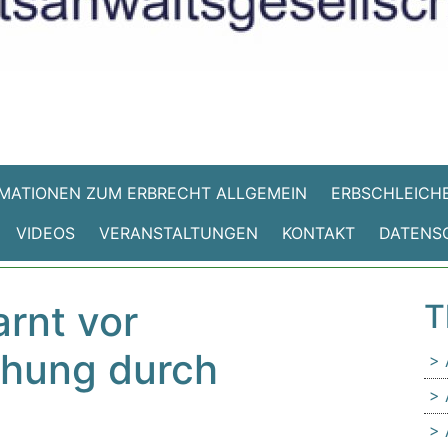
MATIONEN ZUM ERBRECHT ALLGEMEIN
ERBSCHLEICHE
VIDEOS
VERANSTALTUNGEN
KONTAKT
DATENS
rnt vor
T
chung durch