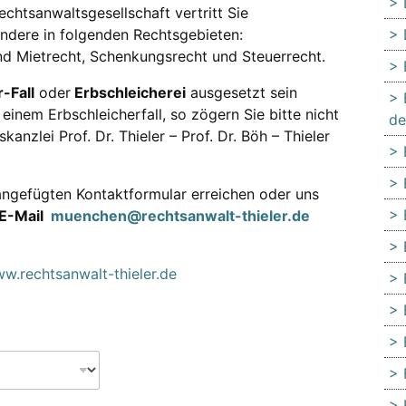
 Rechtsanwaltsgesellschaft vertritt Sie
ondere in folgenden Rechtsgebieten:
nd Mietrecht, Schenkungsrecht und Steuerrecht.
-Fall
oder
Erbschleicherei
ausgesetzt sein
einem Erbschleicherfall, so zögern Sie bitte nicht
de
anzlei Prof. Dr. Thieler – Prof. Dr. Böh – Thieler
ngefügten Kontaktformular erreichen oder uns
E-Mail
muenchen@rechtsanwalt-thieler.de
w.rechtsanwalt-thieler.de