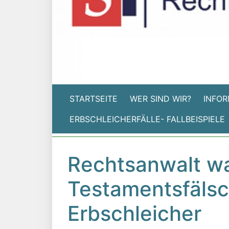
STARTSEITE
WER SIND WIR?
INFOR
ERBSCHLEICHERFÄLLE- FALLBEISPIELE
Rechtsanwalt wa
Testamentsfäls
Erbschleicher