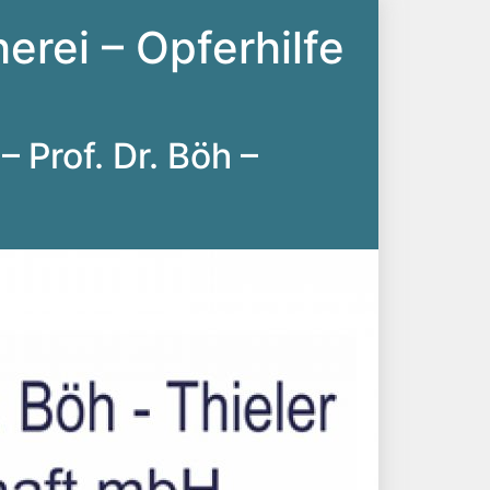
erei – Opferhilfe
– Prof. Dr. Böh –