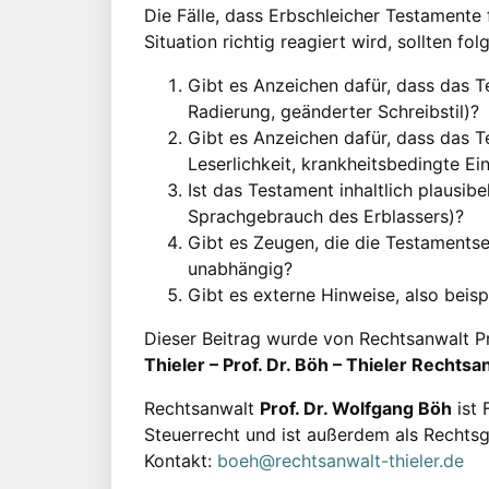
Die Fälle, dass Erbschleicher Testamente 
Situation richtig reagiert wird, sollten f
Gibt es Anzeichen dafür, dass das T
Radierung, geänderter Schreibstil)?
Gibt es Anzeichen dafür, dass das T
Leserlichkeit, krankheitsbedingte Ein
Ist das Testament inhaltlich plausibel
Sprachgebrauch des Erblassers)?
Gibt es Zeugen, die die Testamentse
unabhängig?
Gibt es externe Hinweise, also beis
Dieser Beitrag wurde von Rechtsanwalt P
Thieler – Prof. Dr. Böh – Thieler Recht
Rechtsanwalt
Prof. Dr. Wolfgang Böh
ist 
Steuerrecht und ist außerdem als Rechtsg
Kontakt:
boeh@rechtsanwalt-thieler.de