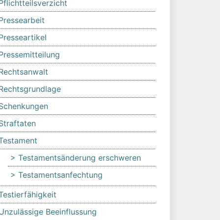
Pflichtteilsverzicht
Pressearbeit
Presseartikel
Pressemitteilung
Rechtsanwalt
Rechtsgrundlage
Schenkungen
Straftaten
Testament
Testamentsänderung erschweren
Testamentsanfechtung
Testierfähigkeit
Unzulässige Beeinflussung