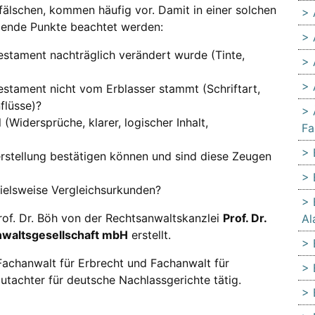
fälschen, kommen häufig vor. Damit in einer solchen
olgende Punkte beachtet werden:
estament nachträglich verändert wurde (Tinte,
estament nicht vom Erblasser stammt (Schriftart,
flüsse)?
 (Widersprüche, klarer, logischer Inhalt,
Fa
rstellung bestätigen können und sind diese Zeugen
pielsweise Vergleichsurkunden?
rof. Dr. Böh von der Rechtsanwaltskanzlei
Prof. Dr.
Al
sanwaltsgesellschaft mbH
erstellt.
Fachanwalt für Erbrecht und Fachanwalt für
utachter für deutsche Nachlassgerichte tätig.