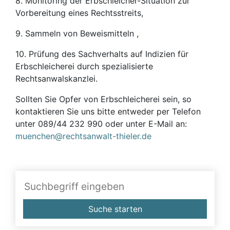
8. Monitoring der Erbschleicher-Situation zur
Vorbereitung eines Rechtsstreits,
9. Sammeln von Beweismitteln ,
10. Prüfung des Sachverhalts auf Indizien für
Erbschleicherei durch spezialisierte
Rechtsanwalskanzlei.
Sollten Sie Opfer von Erbschleicherei sein, so
kontaktieren Sie uns bitte entweder per Telefon
unter 089/44 232 990 oder unter E-Mail an:
muenchen@rechtsanwalt-thieler.de
Suche starten