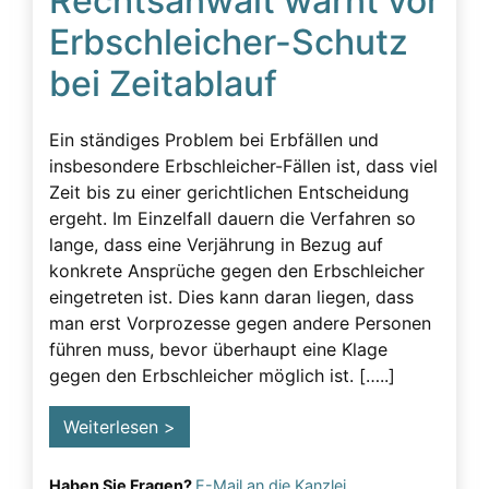
Rechtsanwalt warnt vor
Erbschleicher-Schutz
bei Zeitablauf
Ein ständiges Problem bei Erbfällen und
insbesondere Erbschleicher-Fällen ist, dass viel
Zeit bis zu einer gerichtlichen Entscheidung
ergeht. Im Einzelfall dauern die Verfahren so
lange, dass eine Verjährung in Bezug auf
konkrete Ansprüche gegen den Erbschleicher
eingetreten ist. Dies kann daran liegen, dass
man erst Vorprozesse gegen andere Personen
führen muss, bevor überhaupt eine Klage
gegen den Erbschleicher möglich ist. […..]
Weiterlesen >
Haben Sie Fragen?
E-Mail an die Kanzlei