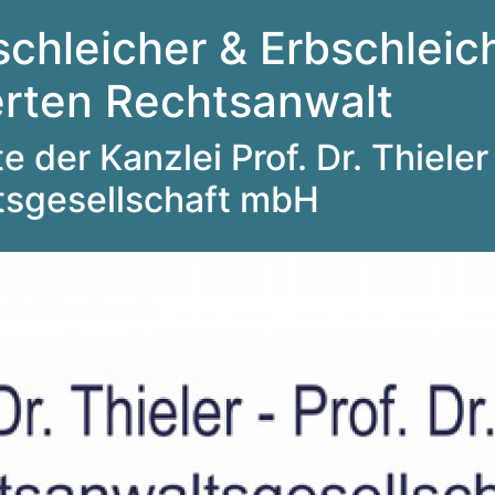
schleicher & Erbschleich
ierten Rechtsanwalt
 der Kanzlei Prof. Dr. Thieler 
tsgesellschaft mbH