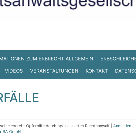
MATIONEN ZUM ERBRECHT ALLGEMEIN
ERBSCHLEICHE
VIDEOS
VERANSTALTUNGEN
KONTAKT
DATENS
RFÄLLE
chleicherei – Opferhilfe durch spezialisierten Rechtsanwalt |
Anmelden
eler RA GmbH