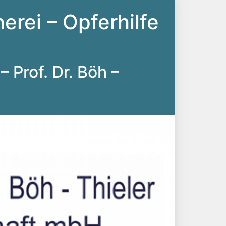
erei – Opferhilfe
– Prof. Dr. Böh –