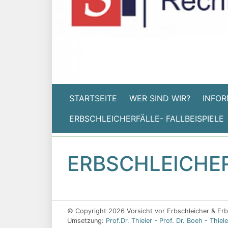
STARTSEITE
WER SIND WIR?
INFOR
ERBSCHLEICHERFÄLLE- FALLBEISPIELE
ERBSCHLEICHE
© Copyright 2026 Vorsicht vor Erbschleicher & Erbs
Umsetzung:
Prof.Dr. Thieler - Prof. Dr. Boeh - Thi